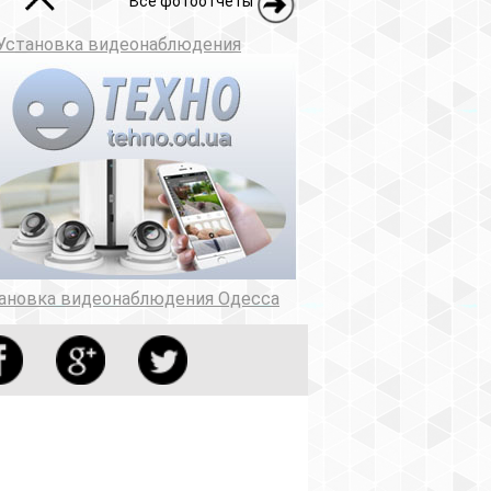
Все фотоотчеты
Установка видеонаблюдения
ановка видеонаблюдения Одесса