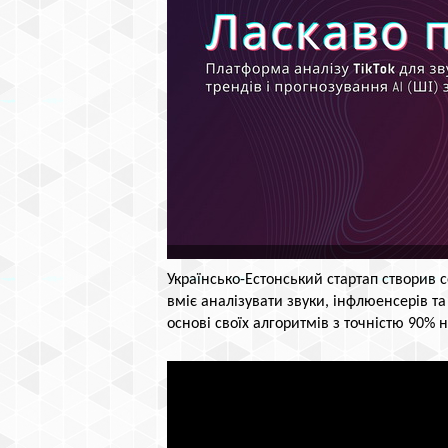
Українсько-Естонський стартап створив сер
вміє аналізувати звуки, інфлюенсерів та
основі своїх алгоритмів з точністю 90% 