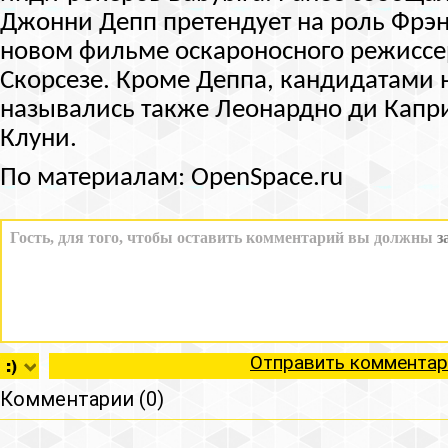
Джонни Депп претендует на роль Фрэн
новом фильме оскароносного режисс
Скорсезе. Кроме Деппа, кандидатами н
назывались также Леонардно ди Кап
Клуни.
По материалам: OpenSpace.ru
Отправить комментар
Комментарии (0)