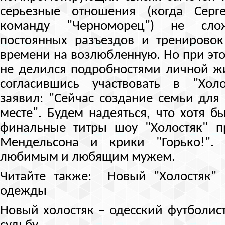
серьезные отношения (когда Сер
команду "Черноморец") не сло
постоянных разъездов и тренировок
времени на возлюбленную. Но при это
не делился подробностями личной жи
согласившись участвовать в "Хол
заявил: "Сейчас создание семьи для
месте". Будем надеяться, что хотя б
финальные титры шоу "Холостяк" п
Мендельсона и крики "Горько!". 
любимым и любящим мужем.
Читайте также: Новый "Холостяк" 
одежды
Новый холостяк – одесский футболист