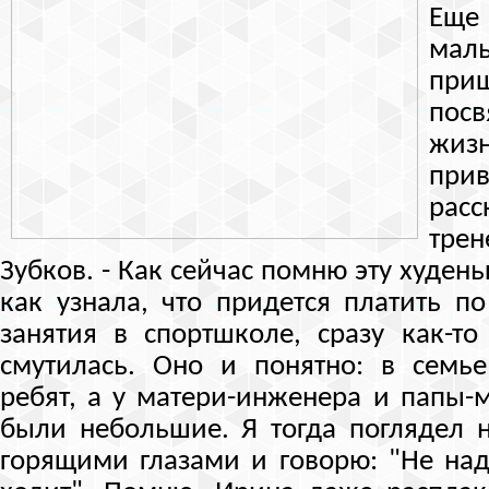
Еще
ма
при
посв
жиз
прив
расс
трен
Зубков. - Как сейчас помню эту худен
как узнала, что придется платить по
занятия в спортшколе, сразу как-то
смутилась. Оно и понятно: в семье
ребят, а у матери-инженера и папы
были небольшие. Я тогда поглядел 
горящими глазами и говорю: "Не надо