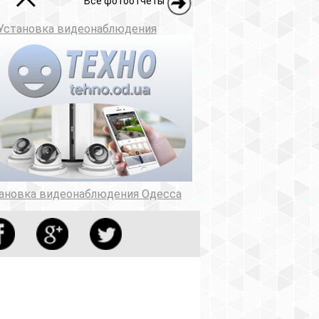
Все фотоотчеты
Установка видеонаблюдения
ановка видеонаблюдения Одесса