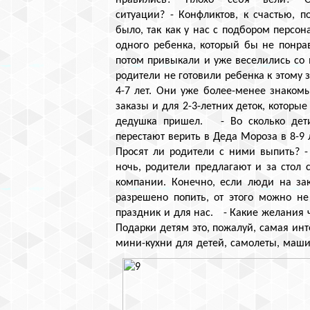
нравились? Плохо себя вели? 
ситуации? - Конфликтов, к счастью, п
было, так как у нас с подбором персон
одного ребенка, который бы не понрав
потом привыкали и уже веселились со в
родители не готовили ребенка к этому
4-7 лет. Они уже более-менее знаком
заказы и для 2-3-летних деток, которы
дедушка пришел. - Во сколько дети
перестают верить в Деда Мороза в 8-9 л
Просят ли родители с ними выпить? 
ночь, родители предлагают и за стол 
компании. Конечно, если люди на за
разрешено попить, от этого можно н
праздник и для нас. - Какие желания ч
Подарки детям это, пожалуй, самая инт
мини-кухни для детей, самолеты, маш