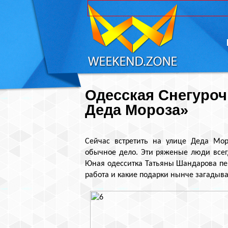
Одесская Снегуроч
Деда Мороза»
Сейчас встретить на улице Деда Мор
обычное дело. Эти ряженые люди всегд
Юная одесситка Татьяны Шандарова пер
работа и какие подарки нынче загадыва