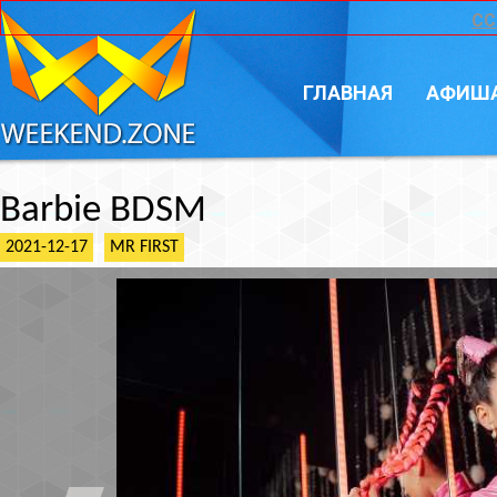
CC
ГЛАВНАЯ
АФИШ
Barbie BDSM
2021-12-17
MR FIRST