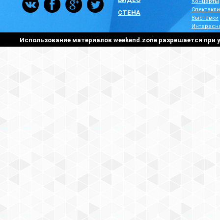
Концерты
Спектакли
СТЕНА
Выставки
Интересн
Использование материалов weekend.zone разрешается при у