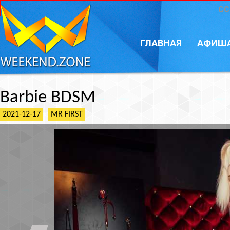
CC
ГЛАВНАЯ
АФИШ
Barbie BDSM
2021-12-17
MR FIRST