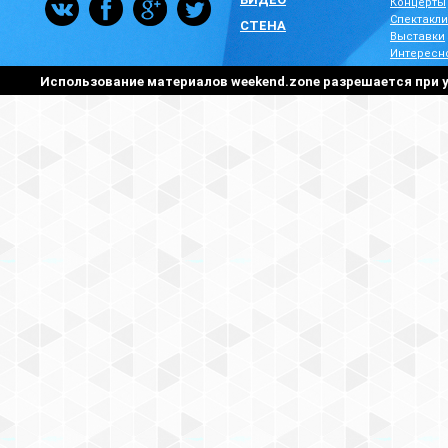
Концерты
Спектакли
СТЕНА
Выставки
Интересн
Использование материалов weekend.zone разрешается при у