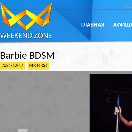
CC
ГЛАВНАЯ
АФИШ
Barbie BDSM
2021-12-17
MR FIRST