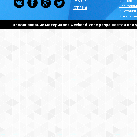
Концерты
Спектакли
СТЕНА
Выставки
Интересн
Использование материалов weekend.zone разрешается при у