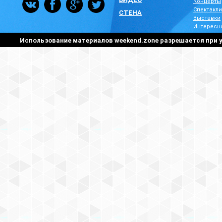
Концерты
Спектакли
СТЕНА
Выставки
Интересн
Использование материалов weekend.zone разрешается при у