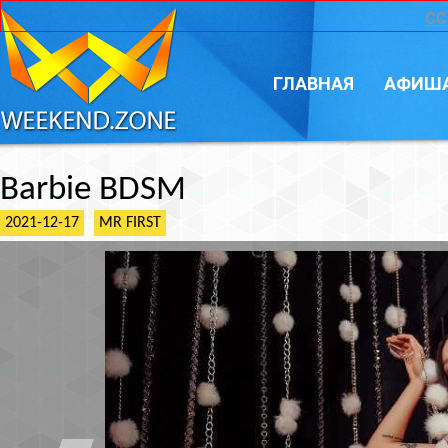
CC
ГЛАВНАЯ
АФИШ
Barbie BDSM
2021-12-17
MR FIRST