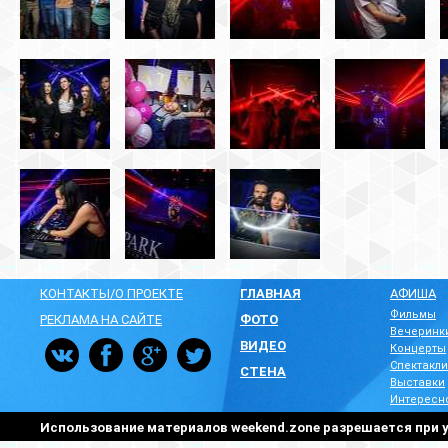
КОНТАКТЫ/О ПРОЕКТЕ
ГЛАВНАЯ
АФИША
Фильмы
РЕКЛАМА НА САЙТЕ
ФОТО
Вечеринк
ВИДЕО
Концерты
Спектакли
СТЕНА
Выставки
Интересн
Использование материалов weekend.zone разрешается при у