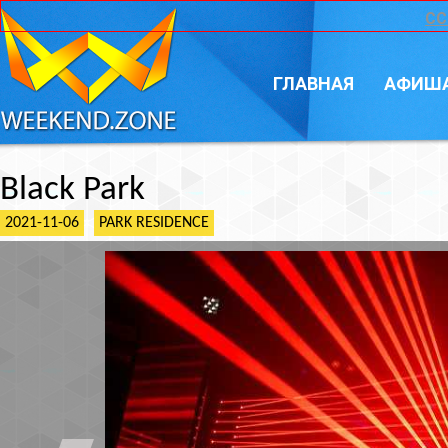
CC
ГЛАВНАЯ
АФИШ
Black Park
2021-11-06
PARK RESIDENCE