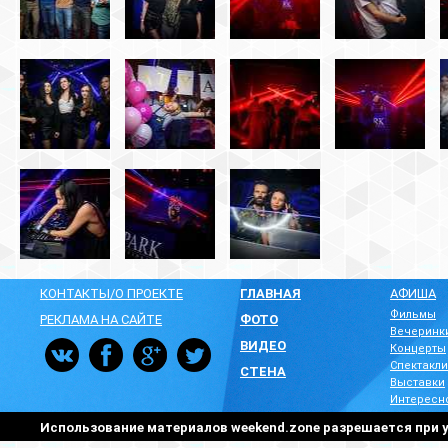
КОНТАКТЫ/О ПРОЕКТЕ
ГЛАВНАЯ
АФИША
Фильмы
РЕКЛАМА НА САЙТЕ
ФОТО
Вечеринк
ВИДЕО
Концерты
Спектакли
СТЕНА
Выставки
Интересн
Использование материалов weekend.zone разрешается при у