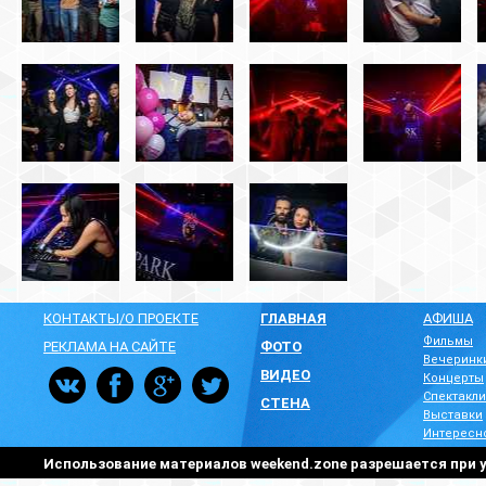
КОНТАКТЫ/О ПРОЕКТЕ
ГЛАВНАЯ
АФИША
Фильмы
РЕКЛАМА НА САЙТЕ
ФОТО
Вечеринк
ВИДЕО
Концерты
Спектакли
СТЕНА
Выставки
Интересн
Использование материалов weekend.zone разрешается при у