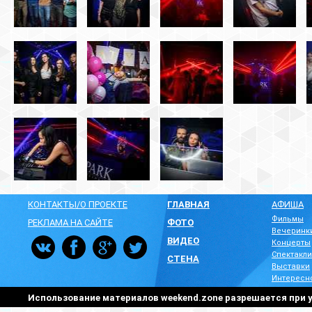
КОНТАКТЫ/О ПРОЕКТЕ
ГЛАВНАЯ
АФИША
Фильмы
РЕКЛАМА НА САЙТЕ
ФОТО
Вечеринк
ВИДЕО
Концерты
Спектакли
СТЕНА
Выставки
Интересн
Использование материалов weekend.zone разрешается при у