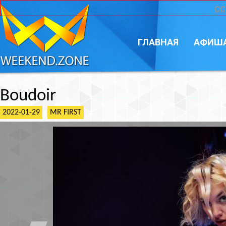
CC
ГЛАВНАЯ
АФИШ
Boudoir
2022-01-29
MR FIRST