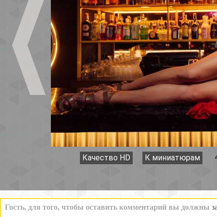
Качество HD
К миниатюрам