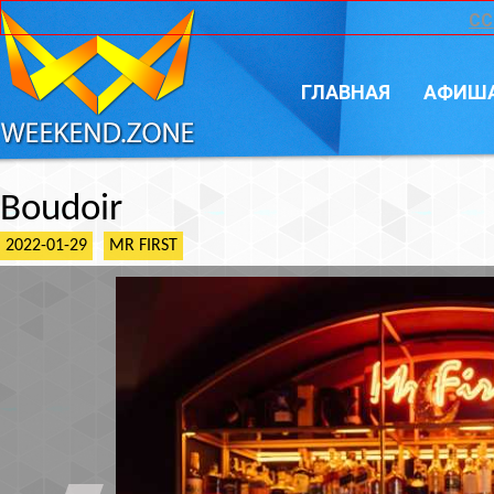
CC
ГЛАВНАЯ
АФИШ
Boudoir
2022-01-29
MR FIRST