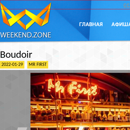
CC
ГЛАВНАЯ
АФИШ
Boudoir
2022-01-29
MR FIRST