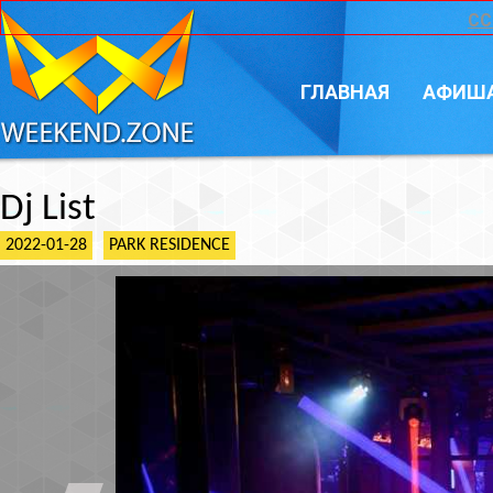
CC
ГЛАВНАЯ
АФИШ
Dj List
2022-01-28
PARK RESIDENCE