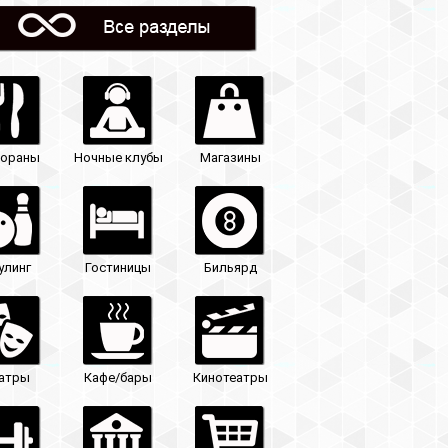
Магазины
Бильярд
Кинотеатры