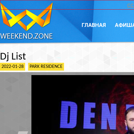
CC
ГЛАВНАЯ
АФИШ
Dj List
2022-01-28
PARK RESIDENCE