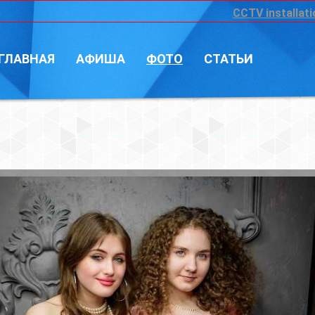
CCTV installation
Войт
А
ФОТО
СТАТЬИ
Фотограф: Vi