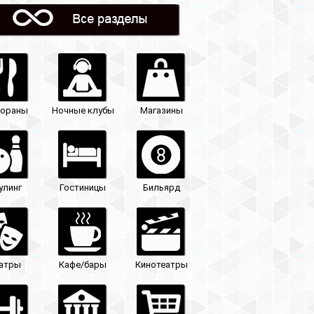
Магазины
Бильярд
Кинотеатры