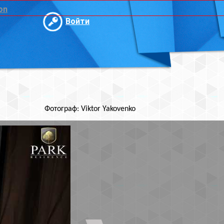
и
ktor Yakovenko