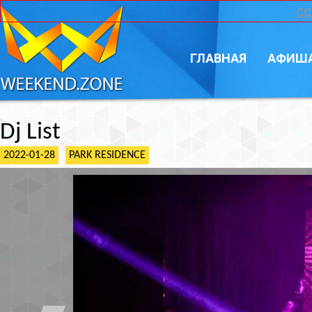
CC
ГЛАВНАЯ
АФИШ
Dj List
2022-01-28
PARK RESIDENCE