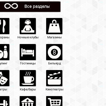
Магазины
Бильярд
Кинотеатры