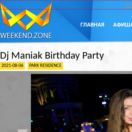
CC
ГЛАВНАЯ
АФИШ
Dj Maniak Birthday Party
2021-08-06
PARK RESIDENCE