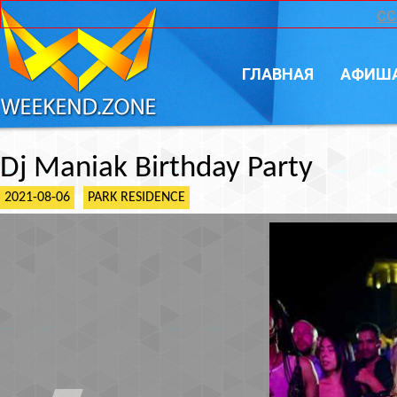
CC
ГЛАВНАЯ
АФИШ
Dj Maniak Birthday Party
2021-08-06
PARK RESIDENCE