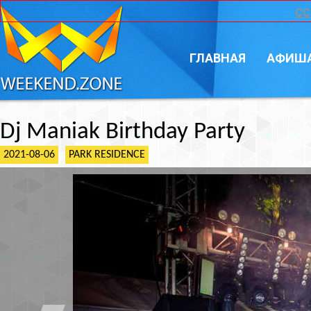
CC
ГЛАВНАЯ
АФИШ
Dj Maniak Birthday Party
2021-08-06
PARK RESIDENCE