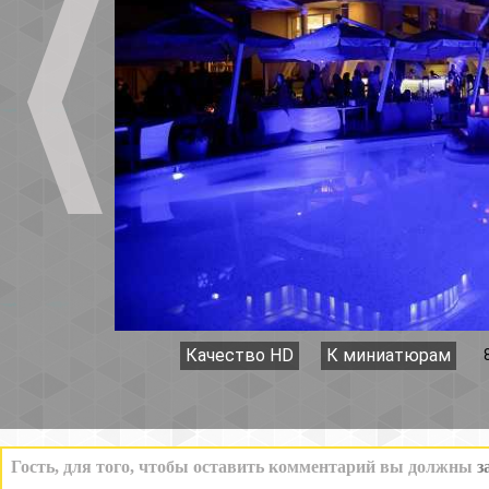
Качество HD
К миниатюрам