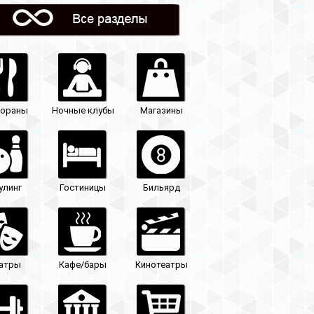
Магазины
Бильярд
Кинотеатры