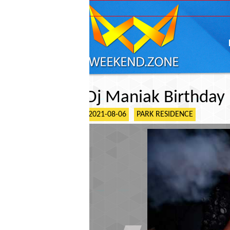
ГЛАВНАЯ
АФИШ
Dj Maniak Birthday Party
2021-08-06
PARK RESIDENCE