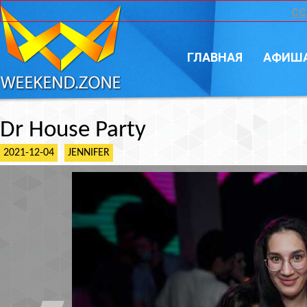
CC
ГЛАВНАЯ
АФИШ
Dr House Party
2021-12-04
JENNIFER