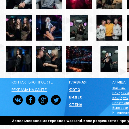
КОНТАКТЫ/О ПРОЕКТЕ
ГЛАВНАЯ
АФИША
Фильмы
РЕКЛАМА НА САЙТЕ
ФОТО
Вечеринк
ВИДЕО
Концерты
Спектакли
СТЕНА
Выставки
Интересн
Использование материалов weekend.zone разрешается при у