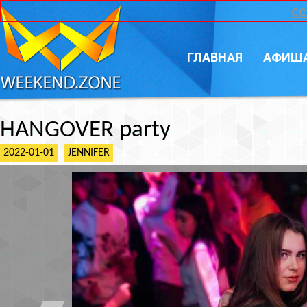
CC
ГЛАВНАЯ
АФИШ
HANGOVER party
2022-01-01
JENNIFER