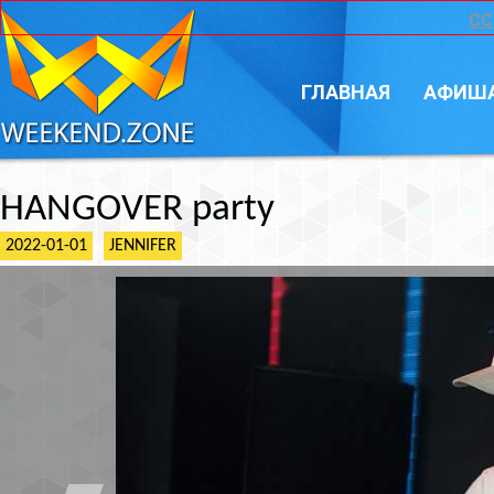
CC
ГЛАВНАЯ
АФИШ
HANGOVER party
2022-01-01
JENNIFER