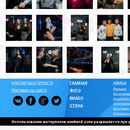
КОНТАКТЫ/О ПРОЕКТЕ
ГЛАВНАЯ
АФИША
Фильмы
РЕКЛАМА НА САЙТЕ
ФОТО
Вечеринк
ВИДЕО
Концерты
Спектакли
СТЕНА
Выставки
Интересн
Использование материалов weekend.zone разрешается при у