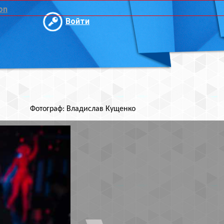
и
ислав Кущенко