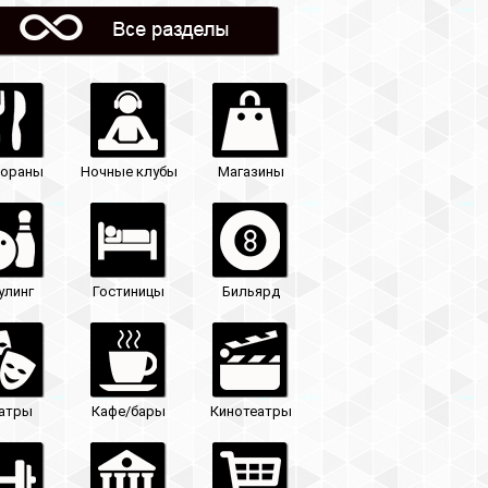
Магазины
Бильярд
Кинотеатры