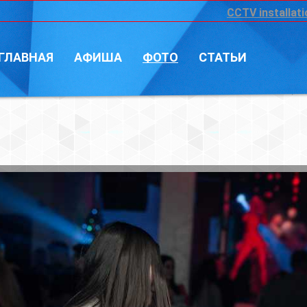
CCTV installation
Войт
А
ФОТО
СТАТЬИ
Фотограф: Влад