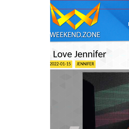
ГЛАВНАЯ
АФИШ
I Love Jennifer
2022-01-15
JENNIFER