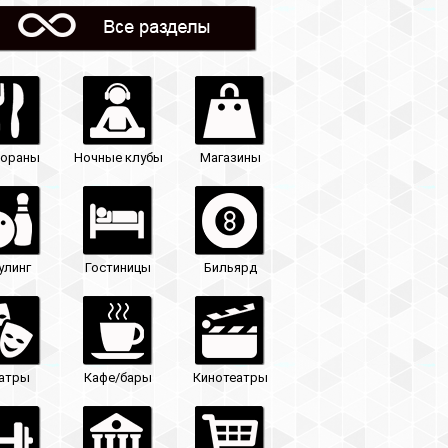
Магазины
Бильярд
Кинотеатры