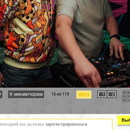
1
2
3
4
16 из 118
1
2
1
5
6
7
8
9
10
11
12
Выбор раздела