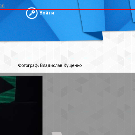
и
ислав Кущенко