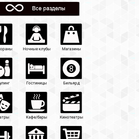
Магазины
Бильярд
Кинотеатры