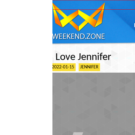
ГЛАВНАЯ
АФИШ
I Love Jennifer
2022-01-15
JENNIFER