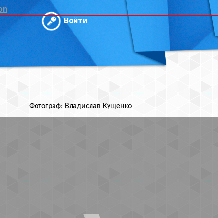
и
ислав Кущенко