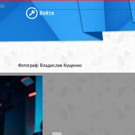
и
ислав Кущенко