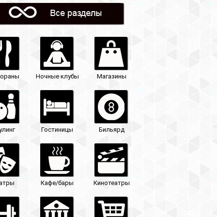
Магазины
Бильярд
Кинотеатры