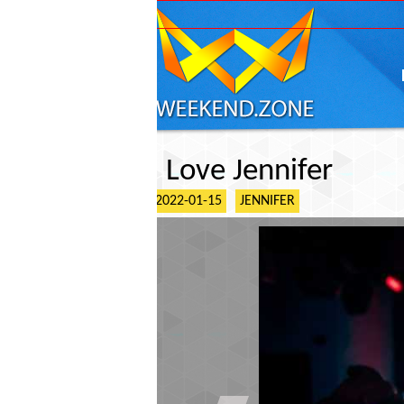
ГЛАВНАЯ
АФИШ
I Love Jennifer
2022-01-15
JENNIFER