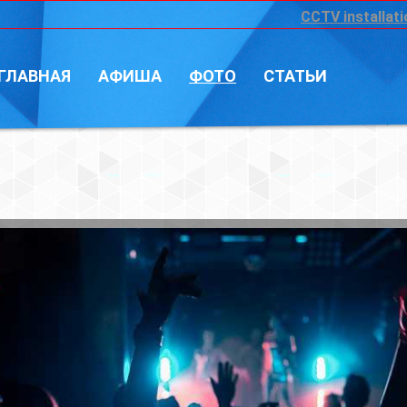
CCTV installation
Войт
А
ФОТО
СТАТЬИ
Фотограф: Влад