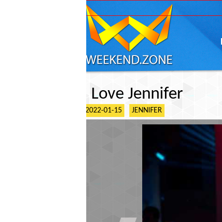
ГЛАВНАЯ
АФИШ
I Love Jennifer
2022-01-15
JENNIFER