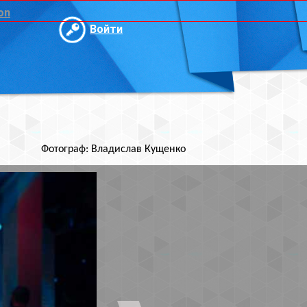
и
ислав Кущенко