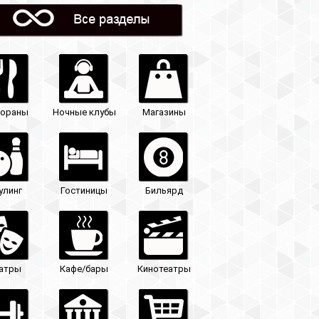
Магазины
Бильярд
Кинотеатры