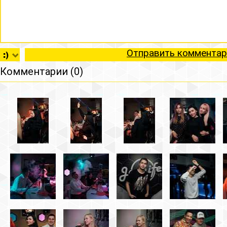
Отправить комментар
Комментарии (0)