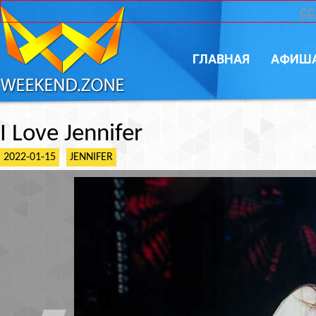
CC
ГЛАВНАЯ
АФИШ
I Love Jennifer
2022-01-15
JENNIFER