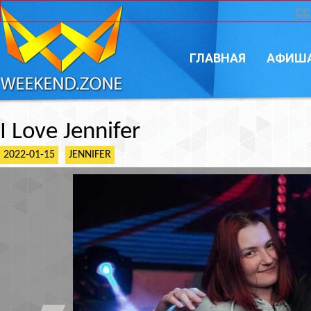
CC
ГЛАВНАЯ
АФИШ
I Love Jennifer
2022-01-15
JENNIFER