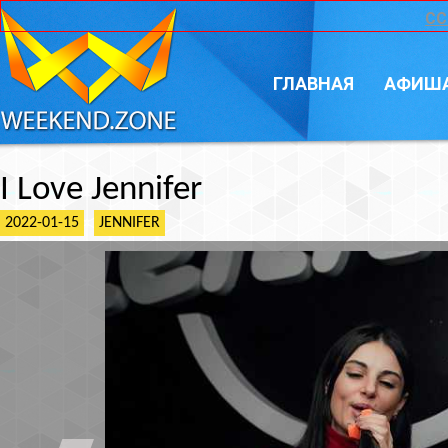
CC
ГЛАВНАЯ
АФИШ
I Love Jennifer
2022-01-15
JENNIFER