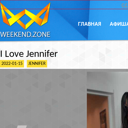
CC
ГЛАВНАЯ
АФИШ
I Love Jennifer
2022-01-15
JENNIFER