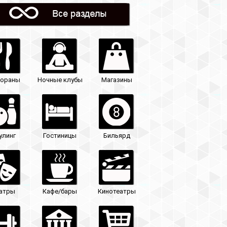
Магазины
Бильярд
Кинотеатры