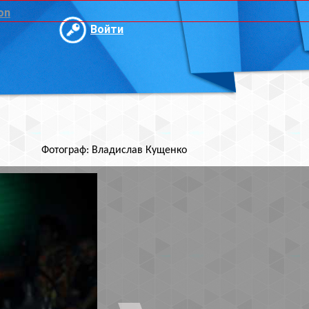
и
ислав Кущенко