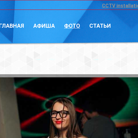
CCTV installation
Войт
А
ФОТО
СТАТЬИ
Фотограф: Влад