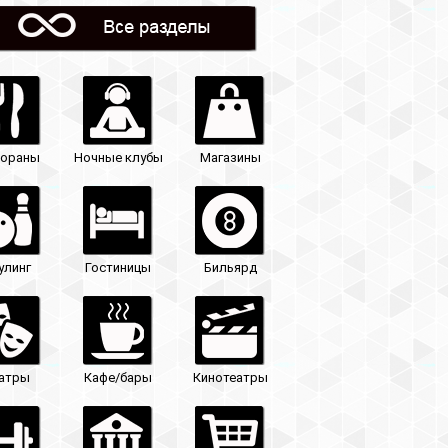
Магазины
Бильярд
Кинотеатры