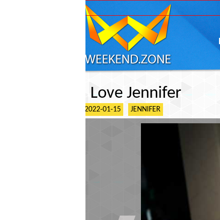
ГЛАВНАЯ
АФИШ
I Love Jennifer
2022-01-15
JENNIFER