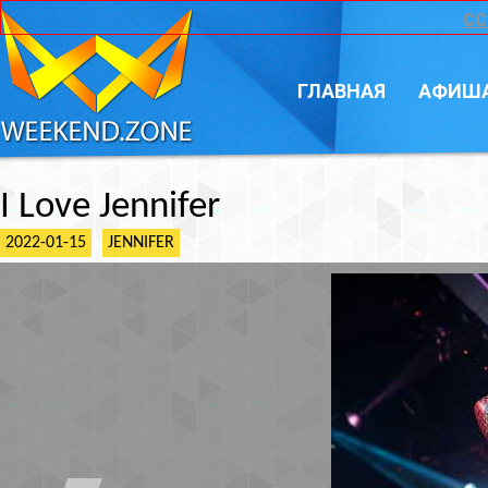
CC
ГЛАВНАЯ
АФИШ
I Love Jennifer
2022-01-15
JENNIFER