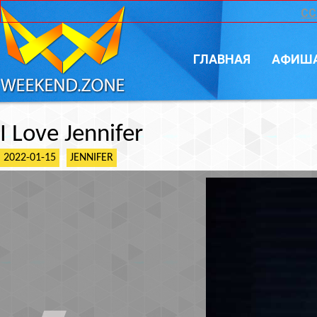
CC
ГЛАВНАЯ
АФИШ
I Love Jennifer
2022-01-15
JENNIFER