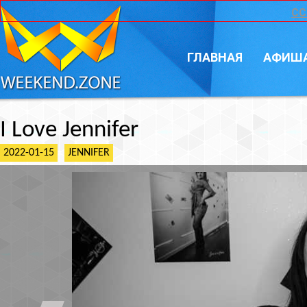
CC
ГЛАВНАЯ
АФИШ
I Love Jennifer
2022-01-15
JENNIFER