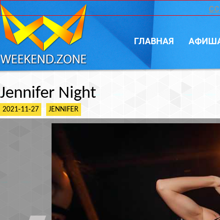
CC
ГЛАВНАЯ
АФИШ
Jennifer Night
2021-11-27
JENNIFER