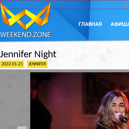
CC
ГЛАВНАЯ
АФИШ
Jennifer Night
2022-01-21
JENNIFER