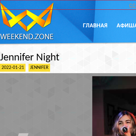
CC
ГЛАВНАЯ
АФИШ
Jennifer Night
2022-01-21
JENNIFER