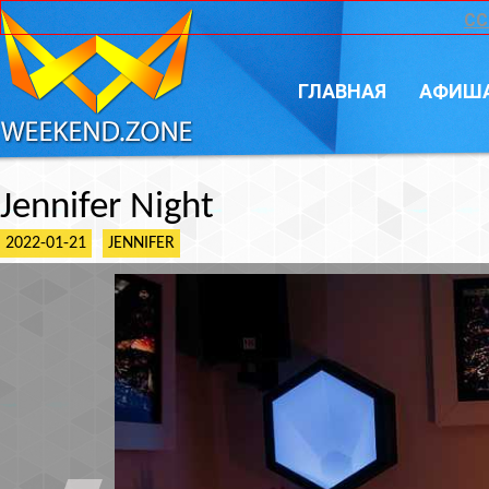
CC
ГЛАВНАЯ
АФИШ
Jennifer Night
2022-01-21
JENNIFER