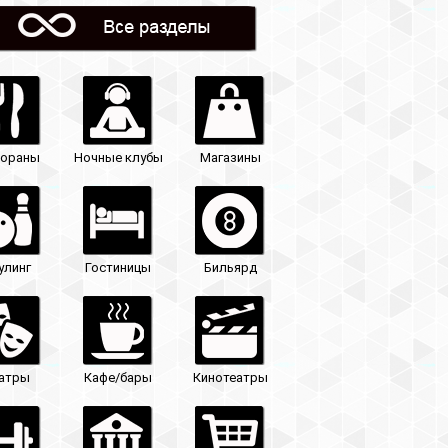
Магазины
Бильярд
Кинотеатры