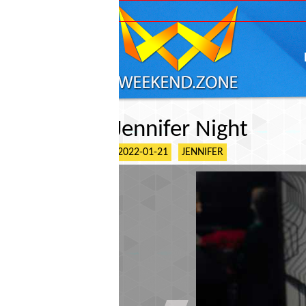
ГЛАВНАЯ
АФИШ
Jennifer Night
2022-01-21
JENNIFER