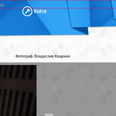
и
ислав Кущенко