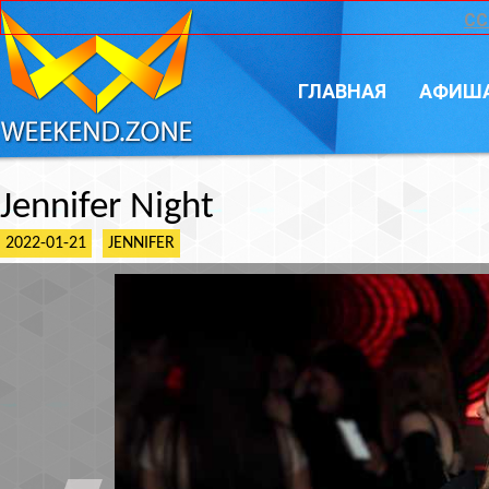
CC
ГЛАВНАЯ
АФИШ
Jennifer Night
2022-01-21
JENNIFER