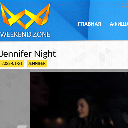
CC
ГЛАВНАЯ
АФИШ
Jennifer Night
2022-01-21
JENNIFER